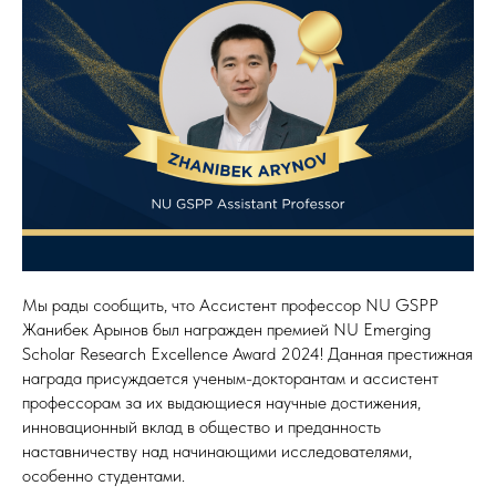
Мы рады сообщить, что Ассистент профессор NU GSPP
Жанибек Арынов был награжден премией NU Emerging
Scholar Research Excellence Award 2024! Данная престижная
награда присуждается ученым-докторантам и ассистент
профессорам за их выдающиеся научные достижения,
инновационный вклад в общество и преданность
наставничеству над начинающими исследователями,
особенно студентами.