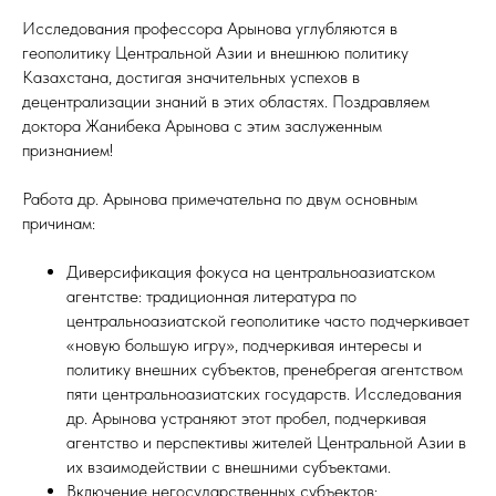
Исследования профессора Арынова углубляются в
геополитику Центральной Азии и внешнюю политику
Казахстана, достигая значительных успехов в
децентрализации знаний в этих областях. Поздравляем
доктора Жанибека Арынова с этим заслуженным
признанием!
Работа др. Арынова примечательна по двум основным
причинам:
Диверсификация фокуса на центральноазиатском
агентстве: традиционная литература по
центральноазиатской геополитике часто подчеркивает
«новую большую игру», подчеркивая интересы и
политику внешних субъектов, пренебрегая агентством
пяти центральноазиатских государств. Исследования
др. Арынова устраняют этот пробел, подчеркивая
агентство и перспективы жителей Центральной Азии в
их взаимодействии с внешними субъектами.
Включение негосударственных субъектов: