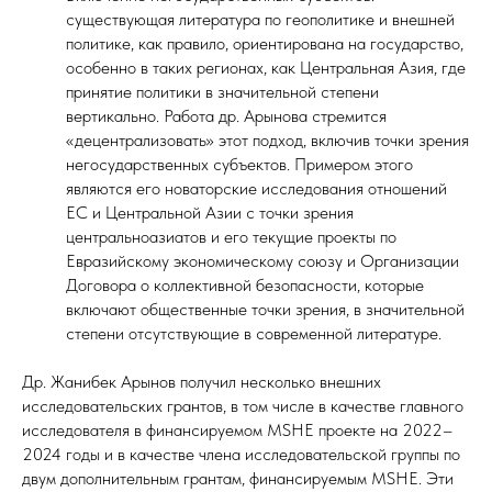
существующая литература по геополитике и внешней
политике, как правило, ориентирована на государство,
особенно в таких регионах, как Центральная Азия, где
принятие политики в значительной степени
вертикально. Работа др. Арынова стремится
«децентрализовать» этот подход, включив точки зрения
негосударственных субъектов. Примером этого
являются его новаторские исследования отношений
ЕС и Центральной Азии с точки зрения
центральноазиатов и его текущие проекты по
Евразийскому экономическому союзу и Организации
Договора о коллективной безопасности, которые
включают общественные точки зрения, в значительной
степени отсутствующие в современной литературе.
Др. Жанибек Арынов получил несколько внешних
исследовательских грантов, в том числе в качестве главного
исследователя в финансируемом MSHE проекте на 2022–
2024 годы и в качестве члена исследовательской группы по
двум дополнительным грантам, финансируемым MSHE. Эти