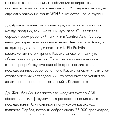
гранты также поддерживают обучение аспирантов-
исследователей из различных школ НУ. Недавно он получил
еще одну заявку на грант MSHE в качестве члена группы.
Др. Арынов активно участвует в редакционных ролях как
международных, так и местных журналов. Он является
соредактором рецензий на книги в Central Asian Survey,
ведущем журнале по исследованиям Центральной Азии, и
входит в редакционную коллегию KIPD Bulletin,
казахскоязычного журнала Казахстанского института
общественного развития. Он также неофициально внес
вклад в разработку журнала «Центральноазиатские
исследования», возобновленного Казахстанским институтом
стратегических исследований, что отражает его усилия по
локализации производства знаний в Казахстане.
Др. Жанибек Арынов часто взаимодействует со СМИ и
общественными форумами для распространения своих
исследований. Он появился в популярном казахском
подкасте DopSoz, который собрал около 25 000 просмотров,