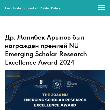
Graduate School of Public Policy
Др. Жанибек Арынов был
награжден премией NU
Emerging Scholar Research
Excellence Award 2024